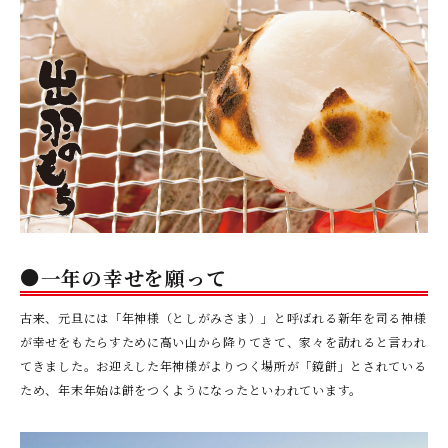
●一年の幸せを願って
古来、元旦には「年神様（としがみさま）」と呼ばれる新年を司る神様
が幸せをもたらすために高い山から降りてきて、家々を訪れると言われ
てきました。お迎えした年神様がよりつく場所が「鏡餅」とされている
ため、年末年始は餅をつくようになったといわれています。