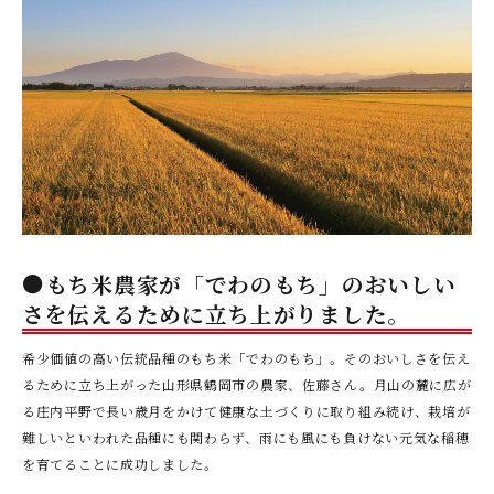
●もち米農家が「でわのもち」のおいしい
さを伝えるために立ち上がりました。
希少価値の高い伝統品種のもち米「でわのもち」。そのおいしさを伝え
るために立ち上がった山形県鶴岡市の農家、佐藤さん。月山の麓に広が
る庄内平野で長い歳月をかけて健康な土づくりに取り組み続け、栽培が
難しいといわれた品種にも関わらず、雨にも風にも負けない元気な稲穂
を育てることに成功しました。