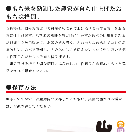
●もち米を熟知した農家が自ら仕上げたお
もちは格別。
収穫後は、自分たちお手で丹精込めて育て上げた「でわのもち」をおも
ちに仕上げます。もち米の風味を最大限に活かすため水の使用をできる
だけ抑えた独自製法で、お米の旨み濃く、ふわっとなめらかでコシのあ
る味わい。お米を熟知し、そのおいしさを伝えたいという強い想いを抱
く佐藤さんだからこそ成し得る技です。
一年の幸せを祈る大切な節目にふさわしい、佐藤さんの真心こもった逸
品をぜひご堪能ください。
●保存方法
生ものですので、冷蔵庫内で保存してください。長期間置かれる場合
は、冷凍保存してください。