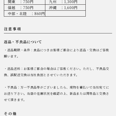
関東 ：750円
九州 ：1,300円
信越 ：750円
沖縄 ：1,600円
中部・北陸 ：860円
注意事項
返品・不良品について
・返品期限・条件：食品につきお客様ご都合により返品・交換はご容赦
願います。
・返品送料：お客様ご都合の場合はご容赦ください。ただし、不良品交
換、誤配送交換は当社負担とさせていただきます。
・不良品：万一不良品等がございましたら、現物を着払いで当社宛てに
お送り下さい。当店の在庫状況を確認の上、新品または同等品と交換さ
せて頂きます。
その他