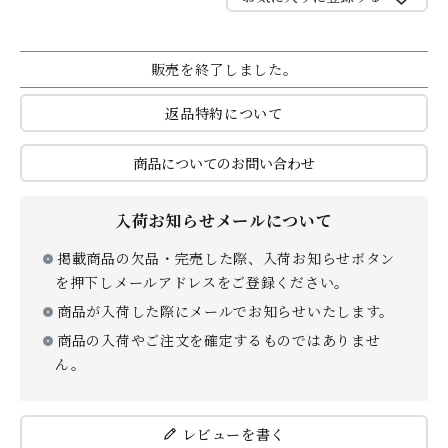
贈り物
販売を終了しました。
返品特約について
商品についてのお問い合わせ
入荷お知らせメールについて
私たちについて
掲載商品の欠品・完売した際、入荷お知らせボタン
を押下しメールアドレスをご登録ください。
カタログ
店舗紹介
商品が入荷した際にメールでお知らせいたします。
こだわり
さがえ屋について
商品の入荷やご注文を確定するものではありませ
ご利用ガイド
特定商取引法
ん。
レビューを書く