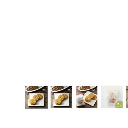
季節の限定商品
贈り物
私たちについて
カタログ
店舗紹介
こだわり