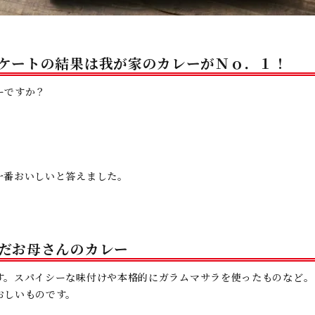
ンケートの結果は我が家のカレーがＮｏ．１！
ーですか？
一番おいしいと答えました。
んだお母さんのカレー
す。スパイシーな味付けや本格的にガラムマサラを使ったものなど。
おしいものです。