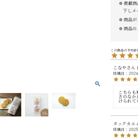
掲載商
下しメ
商品が
商品の
こなや
投稿日
2026
こちらも
さのなか
けられて
タックカエ
投稿日
2025