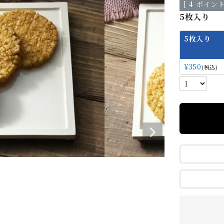
[
4
ポイント
5枚入り
5枚入り
¥
350
税込