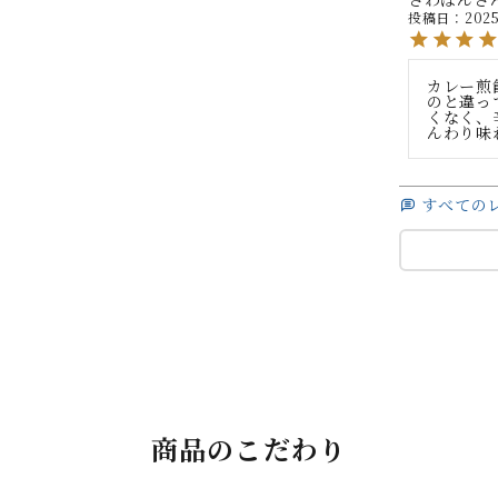
投稿日
2025
カレー煎
のと違っ
くなく、
んわり味
すべての
商品のこだわり