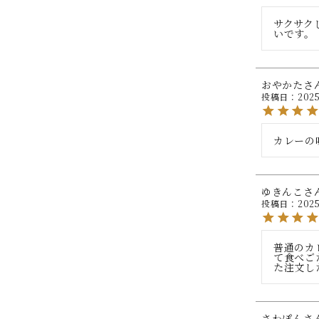
サクサク
いです。
おやかた
投稿日
2025
カレーの
ゆきんこ
投稿日
2025
普通のカ
て食べご
た注文し
さわぽん