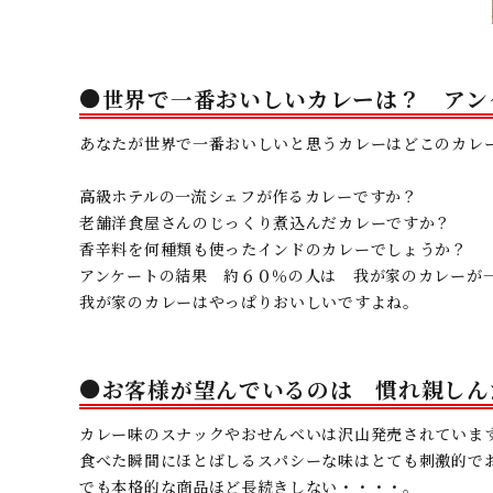
●世界で一番おいしいカレーは？ ア
あなたが世界で一番おいしいと思うカレーはどこのカレ
高級ホテルの一流シェフが作るカレーですか？
老舗洋食屋さんのじっくり煮込んだカレーですか？
香辛料を何種類も使ったインドのカレーでしょうか？
アンケートの結果 約６０％の人は 我が家のカレーが
我が家のカレーはやっぱりおいしいですよね。
●お客様が望んでいるのは 慣れ親し
カレー味のスナックやおせんべいは沢山発売されていま
食べた瞬間にほとばしるスパシーな味はとても刺激的で
でも本格的な商品ほど長続きしない・・・・。