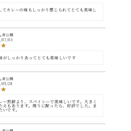
してカレーの味もしっかり感じられてとても美味し
非公開
/07/03
味がしっかりあってとても美味しいです
非公開
/05/28
レー煎餅より、スパイシーで美味しいです。大きく
たえもあります。周りに配ったら、好評でした。ま
たいです。
非公開