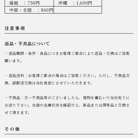
信越 ：750円
沖縄 ：1,600円
中部・北陸 ：860円
注意事項
返品・不良品について
・返品期限・条件：食品につきお客様ご都合により返品・交換はご容赦
願います。
・返品送料：お客様ご都合の場合はご容赦ください。ただし、不良品交
換、誤配送交換は当社負担とさせていただきます。
・不良品：万一不良品等がございましたら、現物を着払いで当社宛てに
お送り下さい。当店の在庫状況を確認の上、新品または同等品と交換さ
せて頂きます。
その他