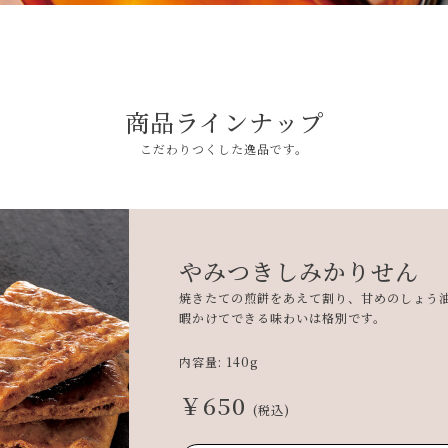
商品ラインナップ
こだわりつくした逸品です。
やみつきしみかりせん
焼きたての煎餅をあえて割り、甘めのしょう
暇かけてできる味わいは格別です。
内容量: 140g
￥650
(税込)