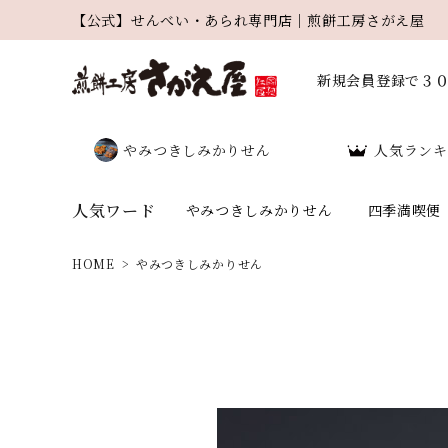
【公式】せんべい・あられ専門店｜煎餅工房さがえ屋
新規会員登録で３
やみつきしみかりせん
人気ランキ
人気ワード
やみつきしみかりせん
四季満喫便
HOME
やみつきしみかりせん
search
人気ワード：