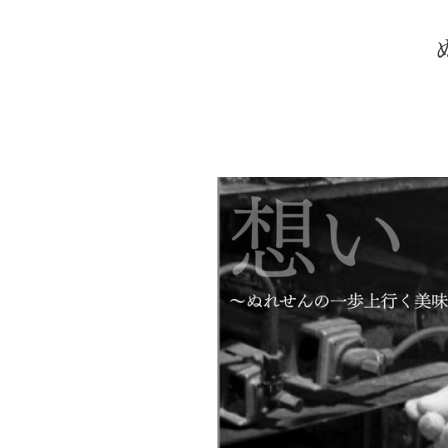
季節の限定商品
贈り物
私たちについて
カタログ
店舗紹介
こだわり