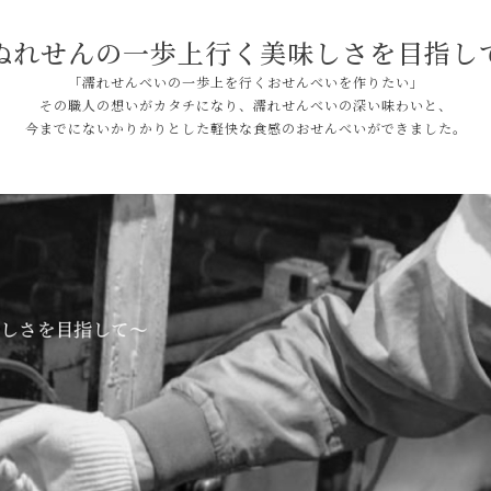
ぬれせんの一歩上行く
美味しさを目指し
「濡れせんべいの一歩上を行くおせんべいを作りたい」
その職人の想いがカタチになり、濡れせんべいの深い味わいと、
今までにないかりかりとした軽快な食感のおせんべいができました。