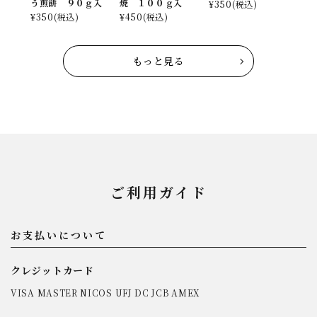
う煎餅 ９０ｇ入
焼 １００ｇ入
¥
350
(税込)
¥
350
(税込)
¥
450
(税込)
もっと見る
ご利用ガイド
お支払いについて
クレジットカード
VISA MASTER NICOS UFJ DC JCB AMEX