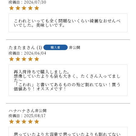
投稿日
2026/07/30
こわれといっても全く問題ないくらい綺麗なおせんべ
いでした。美味しいです。
たまたま
1
非公開
購入者
投稿日
2026/06/04
再入荷待ちで購入しました。

想像していたよりも袋も大きく、たくさん入ってまし
た〜

「こわれ」と書いてあるものの殆ど割れてない！買う
価値あり！オススメです！
ハナハナ
非公開
投稿日
2025/08/17
思っていたより大容量で思っていたよりも割れてない
