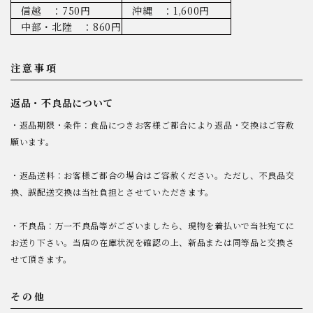
信越 ：750円
沖縄 ：1,600円
中部・北陸 ：860円
注意事項
返品・不良品について
・返品期限・条件：食品につきお客様ご都合により返品・交換はご容赦
願います。
・返品送料：お客様ご都合の場合はご容赦ください。ただし、不良品交
換、誤配送交換は当社負担とさせていただきます。
・不良品：万一不良品等がございましたら、現物を着払いで当社宛てに
お送り下さい。当店の在庫状況を確認の上、新品または同等品と交換さ
せて頂きます。
その他