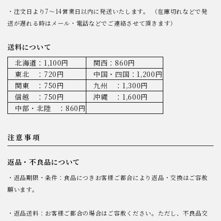
・注文日より7～14営業日以内に発送いたします。 （在庫切れなどで発
送が遅れる時はメール・電話などでご連絡させて頂きます）
送料について
北海道：1,100円
関西：860円
東北 ：720円
中国・四国：1,200円
関東 ：750円
九州 ：1,300円
信越 ：750円
沖縄 ：1,600円
中部・北陸 ：860円
注意事項
返品・不良品について
・返品期限・条件：食品につきお客様ご都合により返品・交換はご容赦
願います。
・返品送料：お客様ご都合の場合はご容赦ください。ただし、不良品交