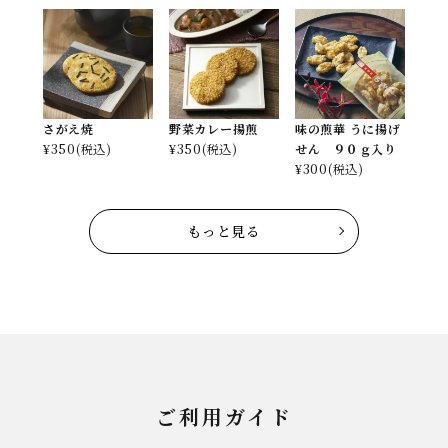
さがえ焼
野菜カレー揚煎
味の煎華 うに揚げ
¥
350
(税込)
¥
350
(税込)
せん ９０ｇ入り
¥
300
(税込)
もっと見る
ご利用ガイド