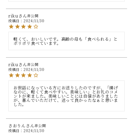
riku
非公開
投稿日
2024/11/30
軽くて、おいしいです。高齢の母も「食べられる」と
ポリポリ食べています。
riku
非公開
投稿日
2024/11/30
お世話になっている方にお送りしたのですが、「揚げ
なのに、軽くて食べやすい。美味しい」とお礼のコメ
ントが来ました。美味しいことには自信がありました
が、喜んでいただけて、送って良かったなぁと思いま
した。
さおりん
非公開
投稿日
2024/11/30