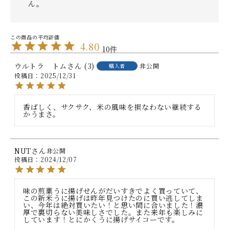
ん。
4.80
10
ウルトラ トム
3
非公開
購入者
投稿日
2025/12/31
香ばしく、サクサク、米の風味を損なわない継続する
かうまさ。
NUT
非公開
投稿日
2024/12/07
味の煎菓うに揚げせんがだいすきでよく買っていて、
この新米うに揚げは昨年見つけたのに買い逃してしま
い、今年は絶対買いたい！と思い間に合いました！濃
厚で裏切らない美味しさでした。また来年も楽しみに
しています！とにかくうに揚げサイコーです。