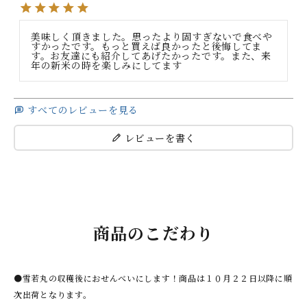
美味しく頂きました。思ったより固すぎないで食べや
すかったです。もっと買えば良かったと後悔してま
す。お友達にも紹介してあげたかったです。また、来
年の新米の時を楽しみにしてます
すべてのレビューを見る
レビューを書く
商品のこだわり
●雪若丸の収穫後におせんべいにします！商品は１０月２２日以降に順
次出荷となります。