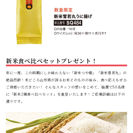
新米食べ比べセットプレゼント！
年に一度、この時期にしか味わえない「新米つや姫」「新米雪若丸」の
絶品煎餅！米どころ山形県が誇るお米そのものの旨み、食べ応えもぜひ
ご体感いただきたい！ そんなスタッフの想いをこめて、抽選で50名様
に「新米2種食べ比べセット」を進呈いたします！ご応募詳細は以下の
通りです。