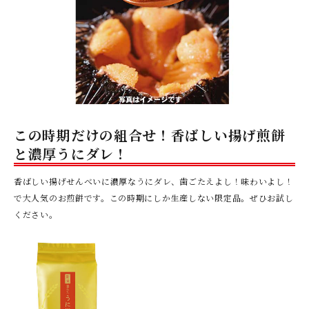
この時期だけの組合せ！香ばしい揚げ煎餅
と濃厚うにダレ！
香ばしい揚げせんべいに濃厚なうにダレ、歯ごたえよし！味わいよし！
で大人気のお煎餅です。この時期にしか生産しない限定品。ぜひお試し
ください。