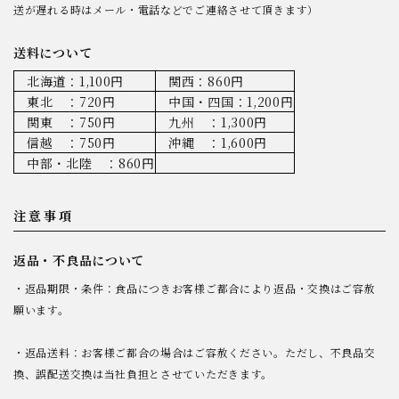
送が遅れる時はメール・電話などでご連絡させて頂きます）
送料について
北海道：1,100円
関西：860円
東北 ：720円
中国・四国：1,200円
関東 ：750円
九州 ：1,300円
信越 ：750円
沖縄 ：1,600円
中部・北陸 ：860円
注意事項
返品・不良品について
・返品期限・条件：食品につきお客様ご都合により返品・交換はご容赦
願います。
・返品送料：お客様ご都合の場合はご容赦ください。ただし、不良品交
換、誤配送交換は当社負担とさせていただきます。