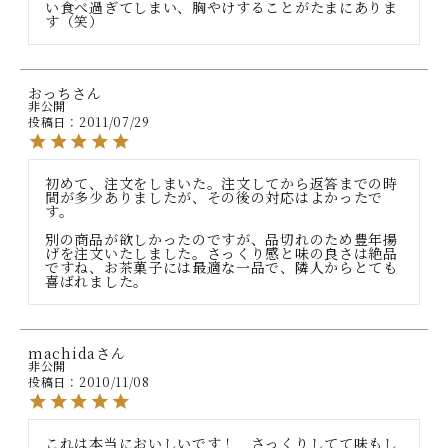
い食べ過ぎてしまい、胸やけすることがたまにありま
す（笑）
おっち
非公開
投稿日
2011/07/29
初めて、注文をしまいた。注文してから返答までの時
間が多少ありましたが、その後の対応はよかったで
す。

別の商品が欲しかったのですが、品切れのため豊年揚
げを注文いたしました。さっくり感と味の良さは絶品
ですね、お茶菓子には最適な一品で、隣人からとても
喜ばれました。
machida
非公開
投稿日
2010/11/08
これは本当においしいです！　さっくりしてて味もし