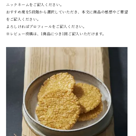
ニックネームをご記入ください。
おすすめ度を5段階から選択していただき、本文に商品の感想やご要望
をご記入ください。
よろしければプロフィールをご記入ください。
※レビュー投稿は、1商品につき1回ご記入いただけます。
やみつきしみかりせん
人気ランキング
商品一覧
商品一覧（味付けから選ぶ）
季節の限定商品