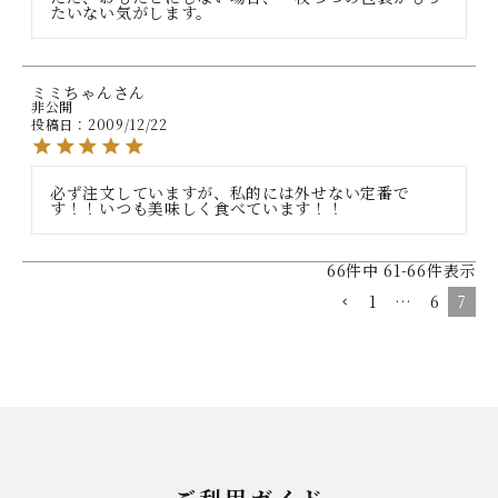
たいない気がします。
ミミちゃん
非公開
投稿日
2009/12/22
必ず注文していますが、私的には外せない定番で
す！！いつも美味しく食べています！！
66
件中
61
-
66
件表示
1
…
6
7