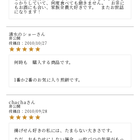
っかりしていて、何度食べても飽きません。　お茶に
もお酒にも合い、家族全員大好きです。　またお世話
になります！
清水のショー
非公開
投稿日
2010/10/27
何時も　購入する商品です。

1番か2番のお気に入り煎餅です。
chacha
非公開
投稿日
2010/09/28
揚げせん好きの私には、たまらない大きさです。

ただ、おもたせにしない場合、一枚づつの包装がもっ