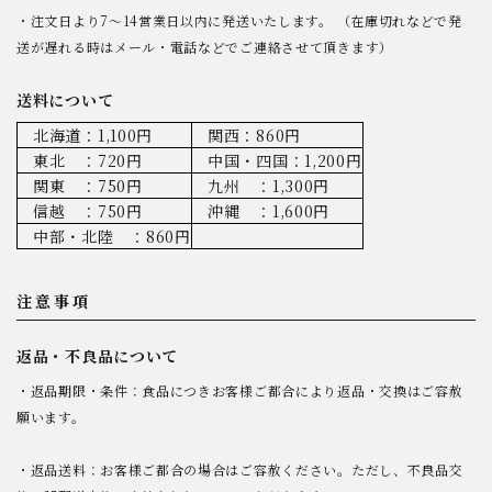
・注文日より7～14営業日以内に発送いたします。 （在庫切れなどで発
送が遅れる時はメール・電話などでご連絡させて頂きます）
送料について
北海道：1,100円
関西：860円
東北 ：720円
中国・四国：1,200円
関東 ：750円
九州 ：1,300円
信越 ：750円
沖縄 ：1,600円
中部・北陸 ：860円
注意事項
返品・不良品について
・返品期限・条件：食品につきお客様ご都合により返品・交換はご容赦
願います。
・返品送料：お客様ご都合の場合はご容赦ください。ただし、不良品交