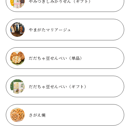
やみつきしみかりせん（ギフト）
やまがたマリアージュ
だだちゃ豆せんべい（単品）
だだちゃ豆せんべい（ギフト）
さがえ焼