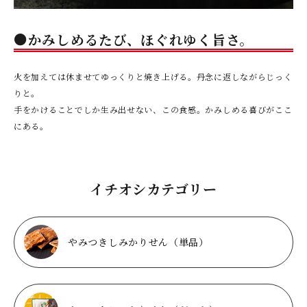
●かみしめるたび、ほぐれゆく旨さ。
火を加えては休ませてゆっくりと焼き上げる。丹念に返しながらじっく
りと。
手をかけることでしか生み出せない、この食感。かみしめる喜びがここ
にある。
イチオシカテゴリー
やみつきしみかりせん（単品）