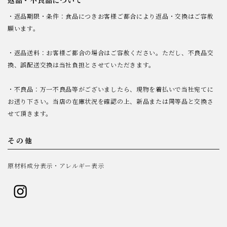
返品・不良品について
・返品期限・条件：食品につきお客様ご都合により返品・交換はご容赦
願います。
・返品送料：お客様ご都合の場合はご容赦ください。ただし、不良品交
換、誤配送交換は当社負担とさせていただきます。
・不良品：万一不良品等がございましたら、現物を着払いで当社宛てに
お送り下さい。当店の在庫状況を確認の上、新品または同等品と交換さ
せて頂きます。
その他
原材料成分表示・アレルギー表示