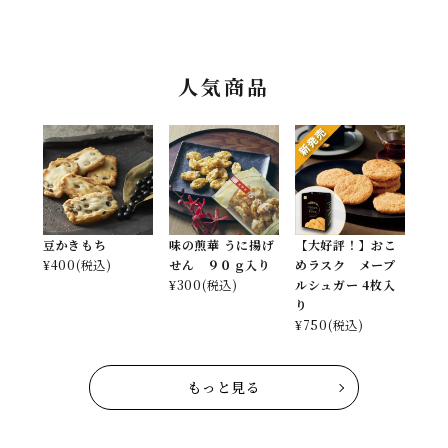
人気商品
豆かきもち
味の煎華 うに揚げ
【大好評！】おこ
¥
400
(税込)
せん ９０ｇ入り
めラスク メープ
¥
300
(税込)
ルシュガー 4枚入
り
¥
750
(税込)
もっと見る