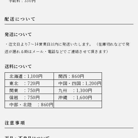
手数料：330円
配送について
発送について
・注文日より7～14営業日以内に発送いたします。 （在庫切れなどで発
送が遅れる時はメール・電話などでご連絡させて頂きます）
送料について
北海道：1,100円
関西：860円
東北 ：720円
中国・四国：1,200円
関東 ：750円
九州 ：1,300円
信越 ：750円
沖縄 ：1,600円
中部・北陸 ：860円
注意事項