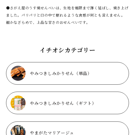
●さがえ屋のうす焼せんべいは、生地を極限まで薄く延ばし、焼き上げ
ました。パリパリと口の中で崩れるような食感が何とも言えません。
細かなざらめで、上品な甘さのおせんべいです。
イチオシカテゴリー
やみつきしみかりせん（単品）
やみつきしみかりせん（ギフト）
やまがたマリアージュ