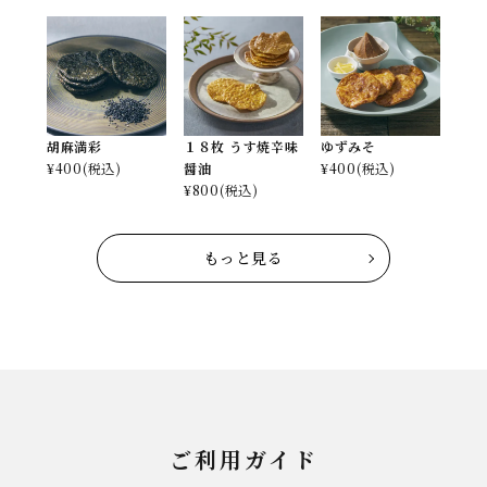
胡麻満彩
１８枚 うす焼辛味
ゆずみそ
¥
400
(税込)
醤油
¥
400
(税込)
¥
800
(税込)
もっと見る
ご利用ガイド