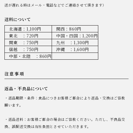
送が遅れる時はメール・電話などでご連絡させて頂きます）
送料について
北海道：1,100円
関西：860円
東北 ：720円
中国・四国：1,200円
関東 ：750円
九州 ：1,300円
信越 ：750円
沖縄 ：1,600円
中部・北陸 ：860円
注意事項
返品・不良品について
・返品期限・条件：食品につきお客様ご都合により返品・交換はご容赦
願います。
・返品送料：お客様ご都合の場合はご容赦ください。ただし、不良品交
換、誤配送交換は当社負担とさせていただきます。