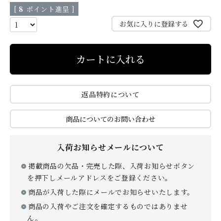
[
8
ポイント進呈 ]
贈り物
お気に入りに登録する
カートに入れる
返品特約について
私たちについて
商品についてのお問い合わせ
カタログ
店舗紹介
入荷お知らせメールについて
こだわり
さがえ屋について
掲載商品の欠品・完売した際、入荷お知らせボタン
ご利用ガイド
特定商取引法
を押下しメールアドレスをご登録ください。
商品が入荷した際にメールでお知らせいたします。
商品の入荷やご注文を確定するものではありませ
ん。