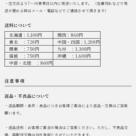
・注文日より7～14営業日以内に発送いたします。 （在庫切れなどで発
送が遅れる時はメール・電話などでご連絡させて頂きます）
送料について
北海道：1,100円
関西：860円
東北 ：720円
中国・四国：1,200円
関東 ：750円
九州 ：1,300円
信越 ：750円
沖縄 ：1,600円
中部・北陸 ：860円
注意事項
返品・不良品について
・返品期限・条件：食品につきお客様ご都合により返品・交換はご容赦
願います。
・返品送料：お客様ご都合の場合はご容赦ください。ただし、不良品交
換、誤配送交換は当社負担とさせていただきます。