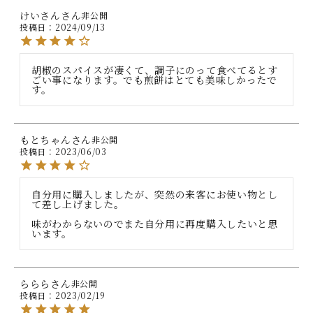
けいさん
非公開
投稿日
2024/09/13
胡椒のスパイスが凄くて、調子にのって食べてるとす
ごい事になります。でも煎餅はとても美味しかったで
す。
もとちゃん
非公開
投稿日
2023/06/03
自分用に購入しましたが、突然の来客にお使い物とし
て差し上げました。

味がわからないのでまた自分用に再度購入したいと思
います。
ららら
非公開
投稿日
2023/02/19