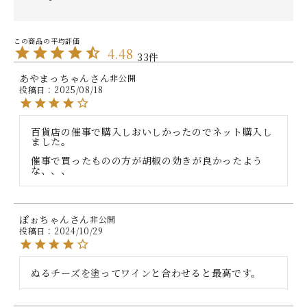
4.48
33
あやまっちゃん
非公開
投稿日
2025/08/18
百貨店の催事で購入しおいしかったのでネット購入し
ました。

催事で買ったものの方が胡椒の効きが良かったよう
な、、、
ぽぉちゃん
非公開
投稿日
2024/10/29
ぬるチーズを塗ってワインと合わせると最高です。