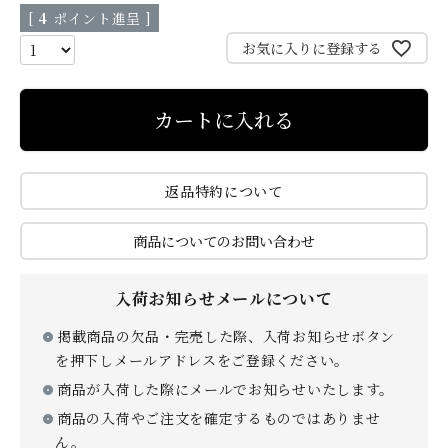
[
4
ポイント進呈 ]
贈り物
お気に入りに登録する
カートに入れる
返品特約について
私たちについて
商品についてのお問い合わせ
カタログ
店舗紹介
入荷お知らせメールについて
こだわり
さがえ屋について
掲載商品の欠品・完売した際、入荷お知らせボタン
ご利用ガイド
特定商取引法
を押下しメールアドレスをご登録ください。
商品が入荷した際にメールでお知らせいたします。
商品の入荷やご注文を確定するものではありませ
ん。