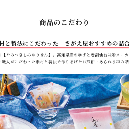
商品のこだわり
材と製法にこだわった さがえ屋おすすめの詰
の【やみつきしみかりせん】。高知県産のゆずと老舗仙台味噌メーカ
と職人がこだわった素材と製法で作りあげたお煎餅・あられ６種の詰