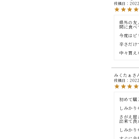
投稿日
2022
県外の友
間に食べ
今度はピ
辛さだけ
中々買え
みくたぁ
投稿日
2022
初めて購
しみかり
さがえ屋
出来て良
しみかり
すぐに全