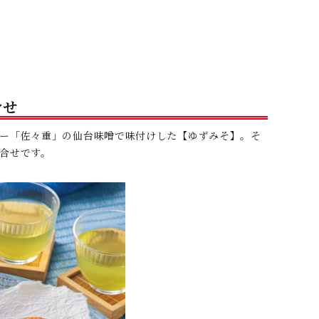
合せ
ー「佐々重」の仙台味噌で味付けした【ゆずみそ】。そ
合せです。