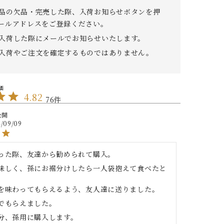
品の欠品・完売した際、入荷お知らせボタンを押
ールアドレスをご登録ください。
入荷した際にメールでお知らせいたします。
入荷やご注文を確定するものではありません。
4.82
76
公開
/09/09
った際、友達から勧められて購入。

味しく、孫にお裾分けしたら一人袋抱えて食べたと
を味わってもらえるよう、友人達に送りました。

でもらえました。

分、孫用に購入します。