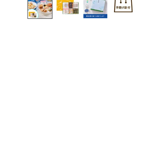
季節の限定商品
贈り物
私たちについて
カタログ
店舗紹介
こだわり