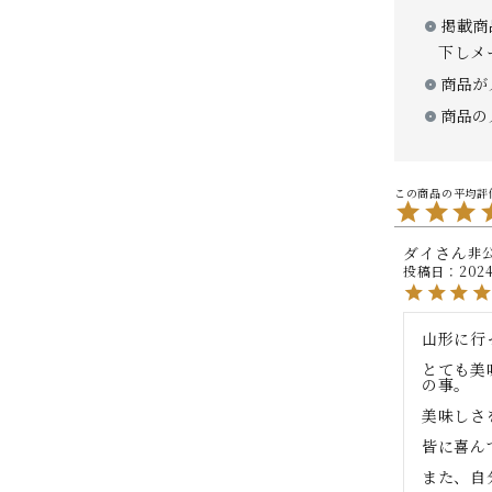
掲載商
下しメ
商品が
商品の
ダイ
非
投稿日
2024
山形に行
とても美
の事。

美味しさ
皆に喜ん
また、自