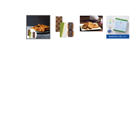
季節の限定商品
贈り物
私たちについて
カタログ
店舗紹介
こだわり