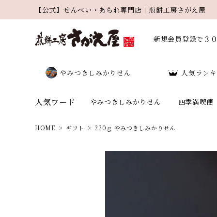
【公式】せんべい・あられ専門店｜煎餅工房さがえ屋
新規会員登録で３
やみつきしみかりせん
人気ランキ
人気ワード
やみつきしみかりせん
四季満喫便
HOME
ギフト
220ｇ やみつきしみかりせん
search
人気ワード：