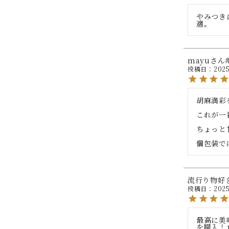
やみつき
適。
mayu
投稿日
2025
胡麻満彩
これが一
ちょっと
個包装で
流行り物好
投稿日
2025
最高に美
を購入！