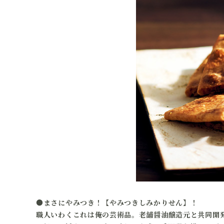
●まさにやみつき！【やみつきしみかりせん】！
職人いわくこれは俺の芸術品。老舗醤油醸造元と共同開