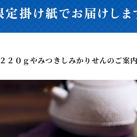
２２０ｇやみつきしみかりせんのご案