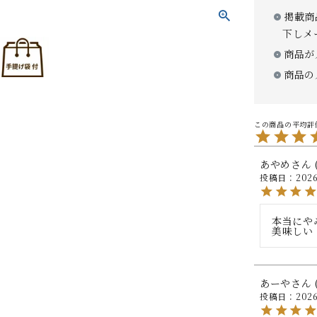
掲載商
下しメ
商品が
商品の
あやめ
投稿日
2026
本当にや
美味しい
あーや
投稿日
2026