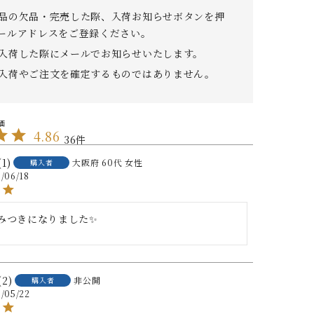
品の欠品・完売した際、入荷お知らせボタンを押
ールアドレスをご登録ください。
入荷した際にメールでお知らせいたします。
入荷やご注文を確定するものではありません。
4.86
36
1
大阪府
60代
女性
購入者
/06/18
みつきになりました✨

2
非公開
購入者
/05/22