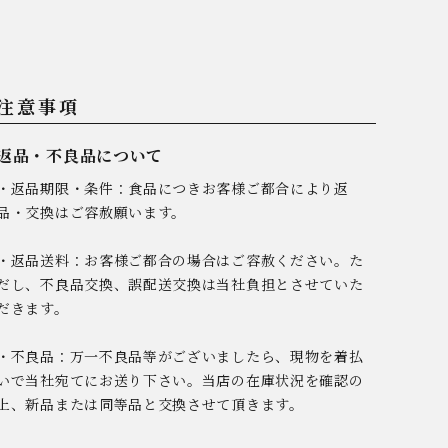
注意事項
返品・不良品について
・返品期限・条件：食品につきお客様ご都合により返
品・交換はご容赦願います。
・返品送料：お客様ご都合の場合はご容赦ください。た
だし、不良品交換、誤配送交換は当社負担とさせていた
だきます。
・不良品：万一不良品等がございましたら、現物を着払
いで当社宛てにお送り下さい。当店の在庫状況を確認の
上、新品または同等品と交換させて頂きます。