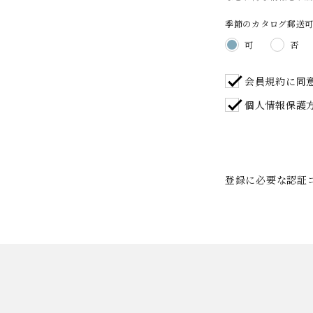
季節のカタログ郵送
可
否
会員規約
に同
個人情報保護
登録に必要な認証