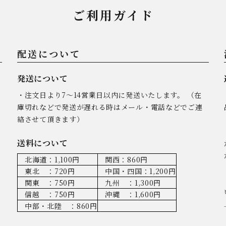
ご利用ガイド
配送について
発送について
・注文日より7～14営業日以内に発送いたします。 （在
庫切れなどで発送が遅れる時はメール・電話などでご連
絡させて頂きます）
送料について
北海道：1,100円
関西：860円
東北 ：720円
中国・四国：1,200円
関東 ：750円
九州 ：1,300円
信越 ：750円
沖縄 ：1,600円
中部・北陸 ：860円