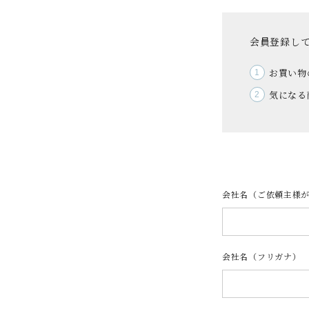
やみつきしみかりせん
四季満喫便
やまがたマリアージュ
味の煎華
会員登録し
野菜カレー揚煎
お買い物
気になる
やみつきしみかりせん
人気ランキング
会社名（ご依頼主様
商品一覧
会社名（フリガナ）
商品一覧（味付けから選ぶ）