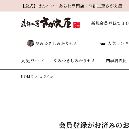
【公式】せんべい・あられ専門店｜煎餅工房さがえ屋
新規会員登録で３
やみつきしみかりせん
人気ランキ
人気ワード
やみつきしみかりせん
四季満喫便
HOME
ログイン
search
会員登録がお済みの
人気ワード：