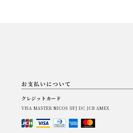
季節の限定商品
贈り物
お支払いについて
私たちについて
クレジットカード
カタログ
VISA MASTER NICOS UFJ DC JCB AMEX
店舗紹介
こだわり