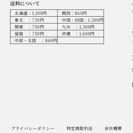
送料について
北海道：1,100円
関西：860円
東北 ：720円
中国・四国：1,200円
関東 ：750円
九州 ：1,300円
信越 ：750円
沖縄 ：1,600円
中部・北陸 ：860円
プライバシーポリシー
特定商取引法
会社概要