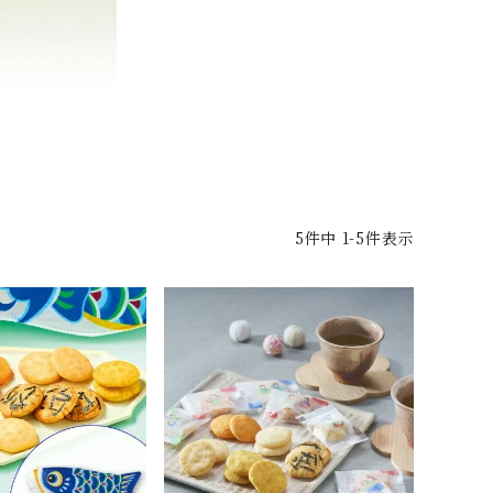
5
件中
1
-
5
件表示