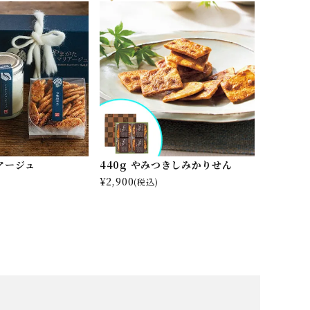
アージュ
440g やみつきしみかりせん
¥
2,900
(税込)