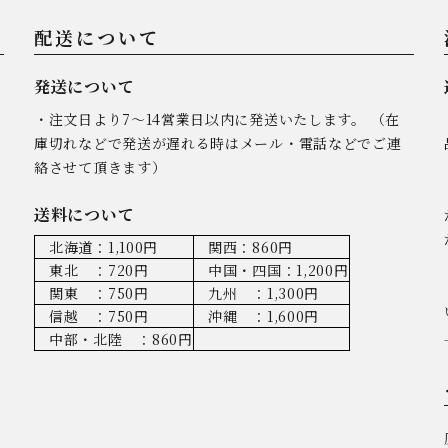
配送について
発送について
・注文日より7～14営業日以内に発送いたします。 （在
庫切れなどで発送が遅れる時はメール・電話などでご連
絡させて頂きます）
送料について
北海道：1,100円
関西：860円
東北 ：720円
中国・四国：1,200円
関東 ：750円
九州 ：1,300円
信越 ：750円
沖縄 ：1,600円
中部・北陸 ：860円