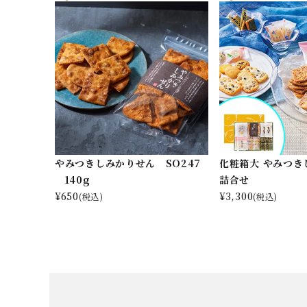
やみつきしみかりせん SO247
化粧箱大 やみつき
140g
詰合せ
¥
650
¥
3,300
(税込)
(税込)