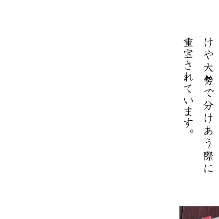
やみつきしみかりせん
四季満喫便
やまがたマリアージュ
味の煎華
野菜カレー揚煎
やみつきしみかりせん
人気ランキング
商品一覧
商品一覧（味付けから選ぶ）