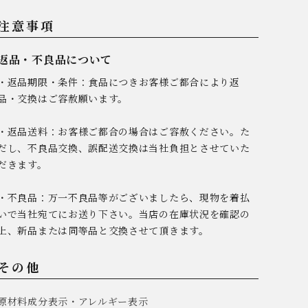
注意事項
返品・不良品について
・返品期限・条件：食品につきお客様ご都合により返
品・交換はご容赦願います。
・返品送料：お客様ご都合の場合はご容赦ください。た
だし、不良品交換、誤配送交換は当社負担とさせていた
だきます。
・不良品：万一不良品等がございましたら、現物を着払
いで当社宛てにお送り下さい。当店の在庫状況を確認の
上、新品または同等品と交換させて頂きます。
その他
原材料成分表示・アレルギー表示