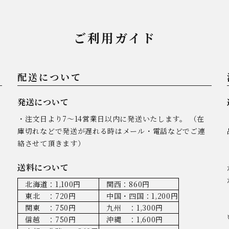
ご利用ガイド
配送について
発送について
・注文日より7～14営業日以内に発送いたします。 （在
庫切れなどで発送が遅れる時はメール・電話などでご連
絡させて頂きます）
送料について
北海道：1,100円
関西：860円
東北 ：720円
中国・四国：1,200円
関東 ：750円
九州 ：1,300円
信越 ：750円
沖縄 ：1,600円