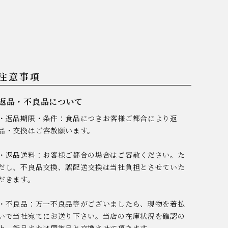
注意事項
返品・不良品について
・返品期限・条件：食品につきお客様ご都合により返
品・交換はご容赦願います。
・返品送料：お客様ご都合の場合はご容赦ください。た
だし、不良品交換、誤配送交換は当社負担とさせていた
だきます。
・不良品：万一不良品等がございましたら、現物を着払
いで当社宛てにお送り下さい。当店の在庫状況を確認の
上、新品または同等品と交換させて頂きます。